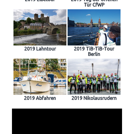
Tür CfWP
2019 Lahntour
2019 TiB-TiB-Tour
Berlin
2019 Abfahren
2019 Nikolausrudern