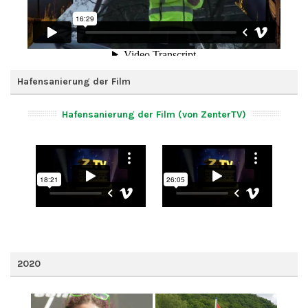
Hafensanierung der Film
Hafensanierung der Film (von ZenterTV)
2020