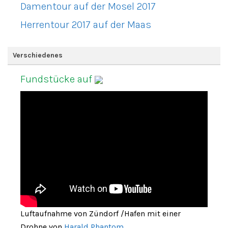
Damentour auf der Mosel 2017
Herrentour 2017 auf der Maas
Verschiedenes
Fundstücke auf
Luftaufnahme von Zündorf /Hafen mit einer
Drohne von
Harald Phantom