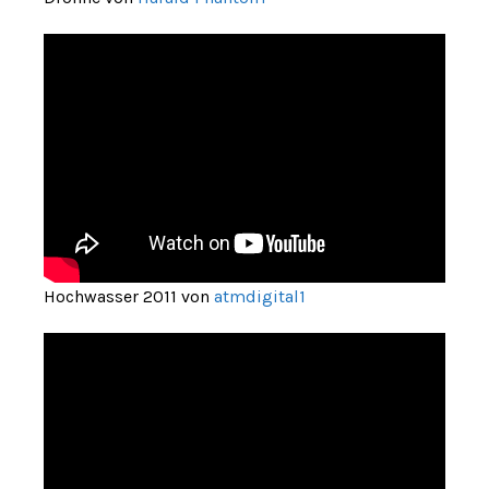
Hochwasser 2011 von
atmdigital1