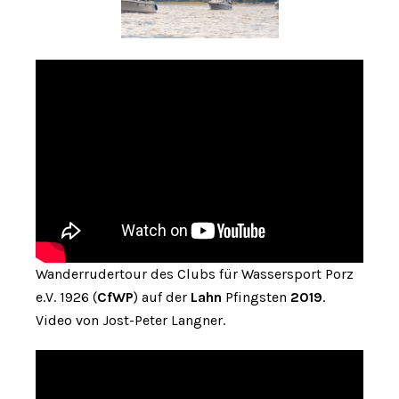
Wanderrudertour des Clubs für Wassersport Porz
e.V. 1926 (
CfWP
) auf der
Lahn
Pfingsten
2019
.
Video von Jost-Peter Langner.