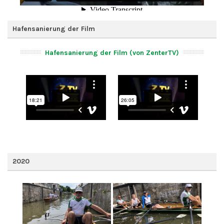
Hafensanierung der Film
Hafensanierung der Film (von ZenterTV)
2020