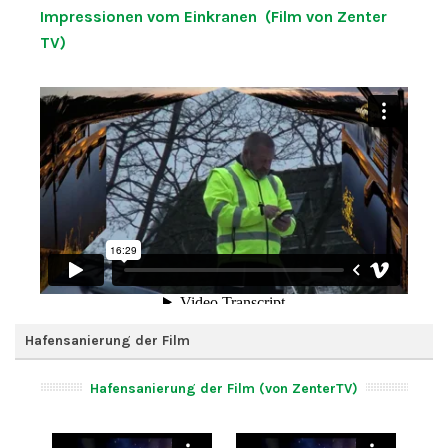
Impressionen vom Einkranen (Film von Zenter
TV)
Hafensanierung der Film
Hafensanierung der Film (von ZenterTV)