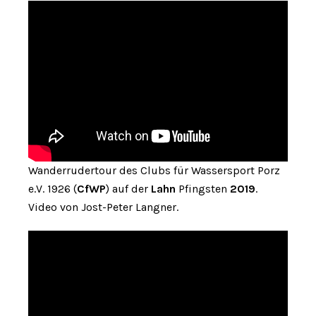
Wanderrudertour des Clubs für Wassersport Porz
e.V. 1926 (
CfWP
) auf der
Lahn
Pfingsten
2019
.
Video von Jost-Peter Langner.