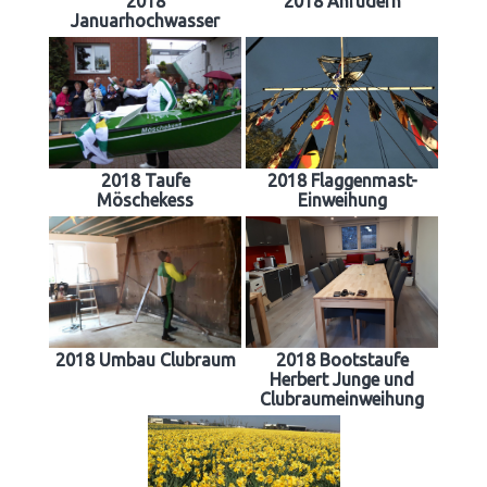
2018
2018 Anrudern
Januarhochwasser
2018 Taufe
2018 Flaggenmast-
Möschekess
Einweihung
2018 Umbau Clubraum
2018 Bootstaufe
Herbert Junge und
Clubraumeinweihung