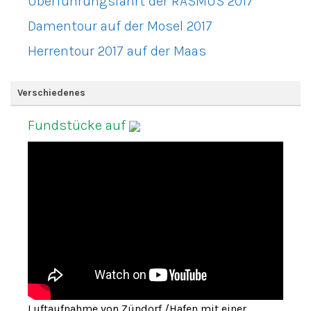
Überführungsfahrt der RASMUS 2017
Damentour auf der Mosel 2017
Herrentour 2017 auf der Maas
Verschiedenes
Fundstücke auf
Luftaufnahme von Zündorf /Hafen mit einer