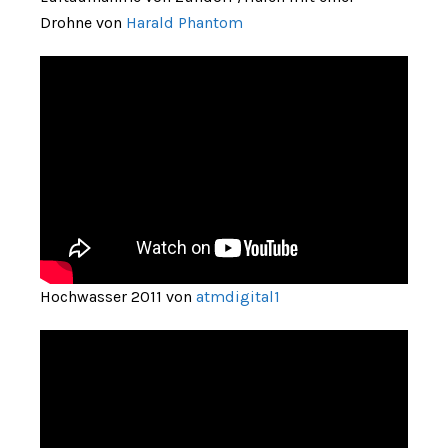
Drohne von
Harald Phantom
Hochwasser 2011 von
atmdigital1