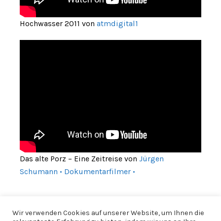
Hochwasser 2011 von
atmdigital1
Das alte Porz – Eine Zeitreise von
Jürgen
Schumann • Dokumentarfilmer •
Wir verwenden Cookies auf unserer Website, um Ihnen die