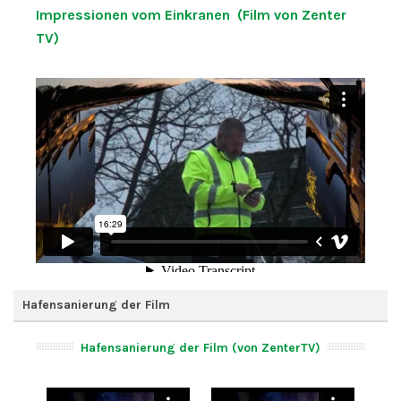
Impressionen vom Einkranen (Film von Zenter
TV)
Hafensanierung der Film
Hafensanierung der Film (von ZenterTV)