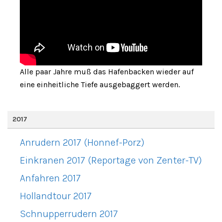
Alle paar Jahre muß das Hafenbacken wieder auf
eine einheitliche Tiefe ausgebaggert werden.
2017
Anrudern 2017 (Honnef-Porz)
Einkranen 2017 (Reportage von Zenter-TV)
Anfahren 2017
Hollandtour 2017
Schnupperrudern 2017