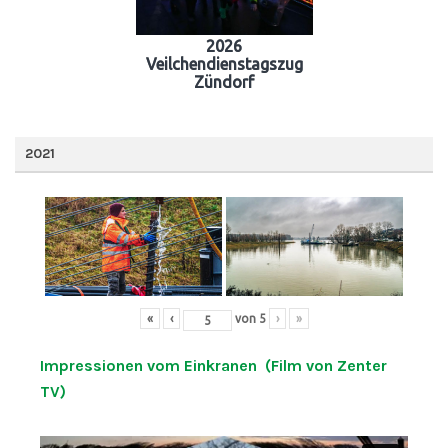
2026
Veilchendienstagszug
Zündorf
2021
«
‹
von
5
›
»
Impressionen vom Einkranen (Film von Zenter
TV)