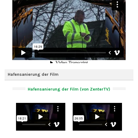
Hafensanierung der Film
Hafensanierung der Film (von ZenterTV)