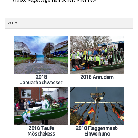
2018
2018
2018 Anrudern
Januarhochwasser
2018 Taufe
2018 Flaggenmast-
Möschekess
Einweihung