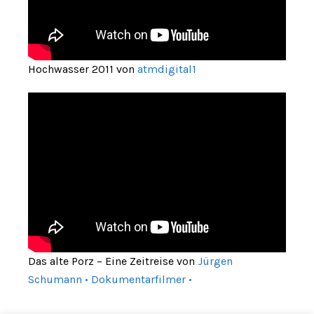
Hochwasser 2011 von
atmdigital1
Das alte Porz – Eine Zeitreise von
Jürgen
Schumann • Dokumentarfilmer •