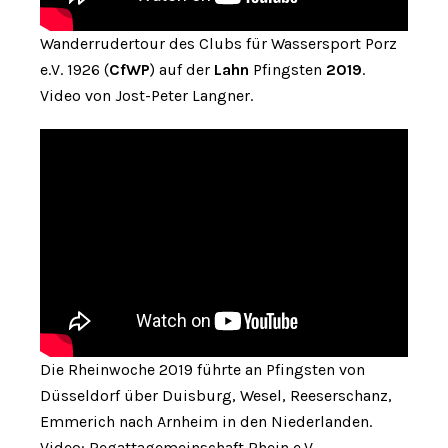
Wanderrudertour des Clubs für Wassersport Porz
e.V. 1926 (
CfWP
) auf der
Lahn
Pfingsten
2019
.
Video von Jost-Peter Langner.
Die Rheinwoche 2019 führte an Pfingsten von
Düsseldorf über Duisburg, Wesel, Reeserschanz,
Emmerich nach Arnheim in den Niederlanden.
Video: Regattagemeinschaft Rhein e.V.