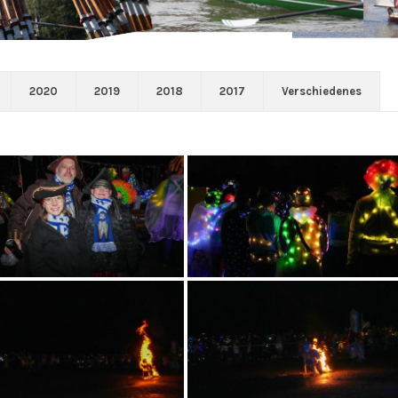
2020
2019
2018
2017
Verschiedenes