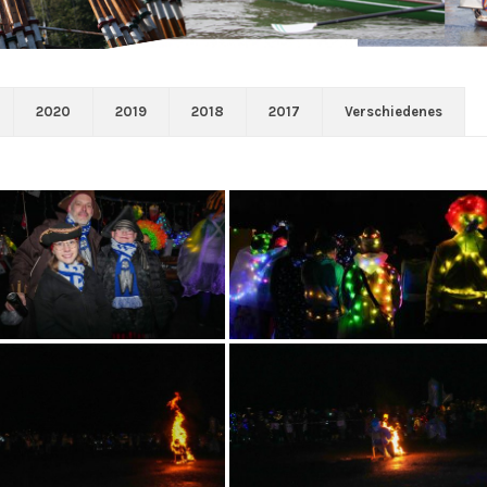
2020
2019
2018
2017
Verschiedenes