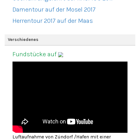
Damentour auf der Mosel 2017
Herrentour 2017 auf der Maas
Verschiedenes
Fundstücke auf
Luftaufnahme von Zündorf /Hafen mit einer