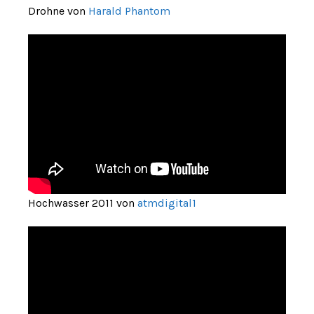
Drohne von
Harald Phantom
Hochwasser 2011 von
atmdigital1