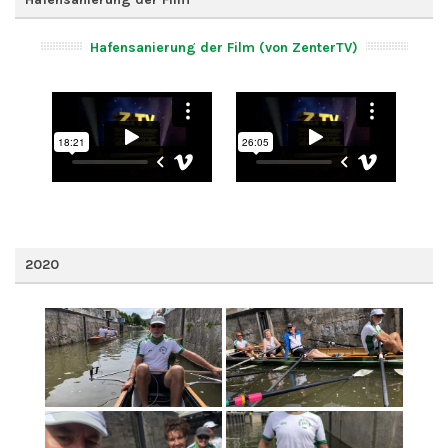
Hafensanierung der Film (von ZenterTV)
2020