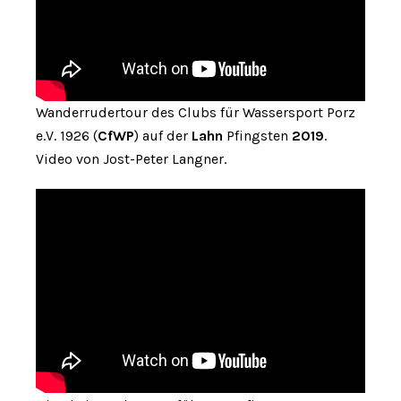
Wanderrudertour des Clubs für Wassersport Porz
e.V. 1926 (
CfWP
) auf der
Lahn
Pfingsten
2019
.
Video von Jost-Peter Langner.