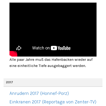
Alle paar Jahre muß das Hafenbacken wieder auf
eine einheitliche Tiefe ausgebaggert werden.
2017
Anrudern 2017 (Honnef-Porz)
Einkranen 2017 (Reportage von Zenter-TV)