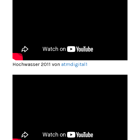
Hochwasser 2011 von
atmdigital1