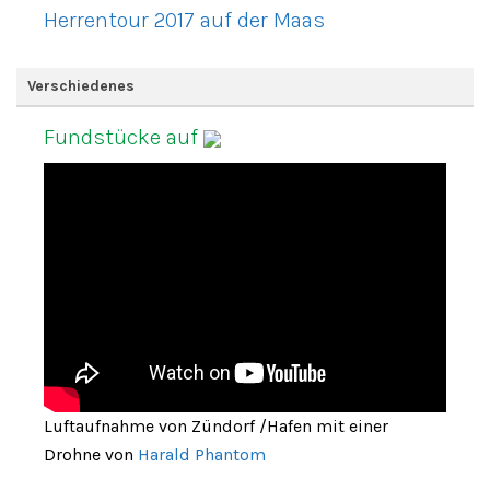
Herrentour 2017 auf der Maas
Verschiedenes
Fundstücke auf
Luftaufnahme von Zündorf /Hafen mit einer
Drohne von
Harald Phantom