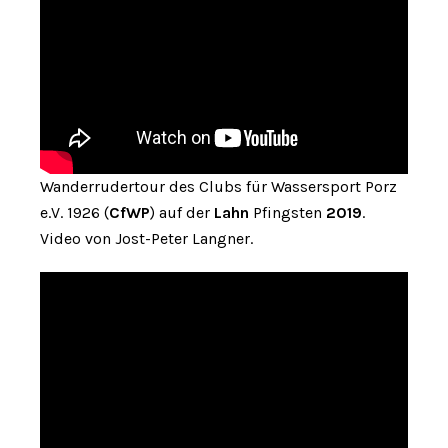
Wanderrudertour des Clubs für Wassersport Porz
e.V. 1926 (
CfWP
) auf der
Lahn
Pfingsten
2019
.
Video von Jost-Peter Langner.