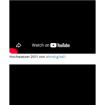
Hochwasser 2011 von
atmdigital1