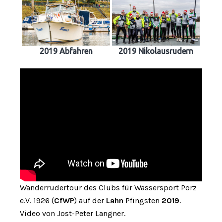
2019 Abfahren
2019 Nikolausrudern
Wanderrudertour des Clubs für Wassersport Porz
e.V. 1926 (
CfWP
) auf der
Lahn
Pfingsten
2019
.
Video von Jost-Peter Langner.