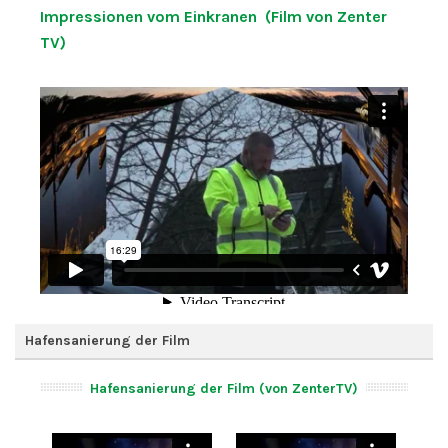
Impressionen vom Einkranen (Film von Zenter
TV)
Hafensanierung der Film
Hafensanierung der Film (von ZenterTV)