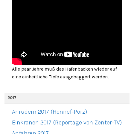
Alle paar Jahre muß das Hafenbacken wieder auf
eine einheitliche Tiefe ausgebaggert werden.
2017
Anrudern 2017 (Honnef-Porz)
Einkranen 2017 (Reportage von Zenter-TV)
Anfahren 2017