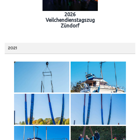
2026
Veilchendienstagszug
Zündorf
2021