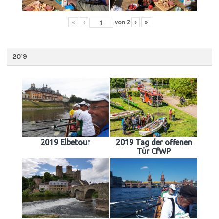
«
‹
von
2
›
»
2019
2019 Elbetour
2019 Tag der offenen
Tür CfWP