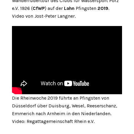
Wanderrudertour des Clubs für Wassersport Porz
e.V. 1926 (
CfWP
) auf der
Lahn
Pfingsten
2019
.
Video von Jost-Peter Langner.
Die Rheinwoche 2019 führte an Pfingsten von
Düsseldorf über Duisburg, Wesel, Reeserschanz,
Emmerich nach Arnheim in den Niederlanden.
Video: Regattagemeinschaft Rhein e.V.