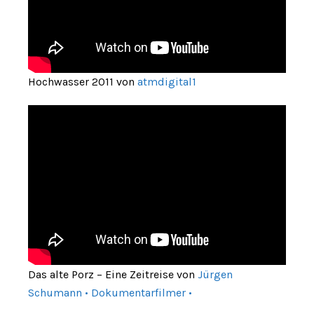
Hochwasser 2011 von
atmdigital1
Das alte Porz – Eine Zeitreise von
Jürgen
Schumann • Dokumentarfilmer •