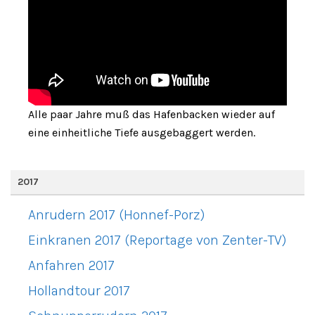
Alle paar Jahre muß das Hafenbacken wieder auf
eine einheitliche Tiefe ausgebaggert werden.
2017
Anrudern 2017 (Honnef-Porz)
Einkranen 2017 (Reportage von Zenter-TV)
Anfahren 2017
Hollandtour 2017