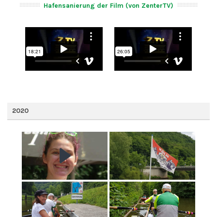
Hafensanierung der Film (von ZenterTV)
2020