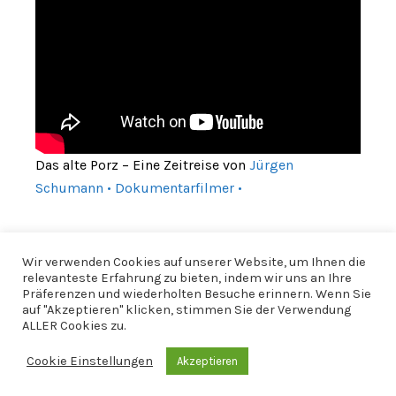
Das alte Porz – Eine Zeitreise von
Jürgen
Schumann • Dokumentarfilmer •
Wir verwenden Cookies auf unserer Website, um Ihnen die
relevanteste Erfahrung zu bieten, indem wir uns an Ihre
Präferenzen und wiederholten Besuche erinnern. Wenn Sie
auf "Akzeptieren" klicken, stimmen Sie der Verwendung
ALLER Cookies zu.
Cookie Einstellungen
Akzeptieren
© 2026 CfWP |
Impressum
|
Datenschutzerklärung
|
CfWP bei
Instagram