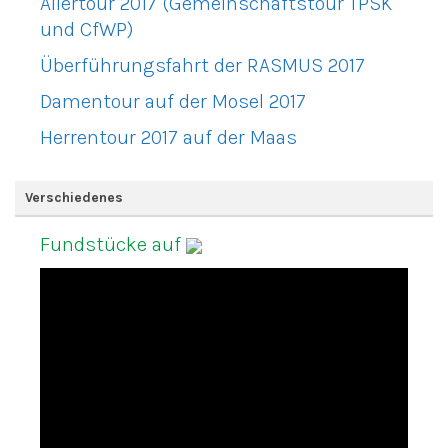
Allertour 2017 (Gemeinschaftstour TPSK
und CfWP)
Überführungsfahrt der RASMUS 2017
Damentour auf der Mosel 2017
Herrentour 2017 auf der Maas
Verschiedenes
Fundstücke auf