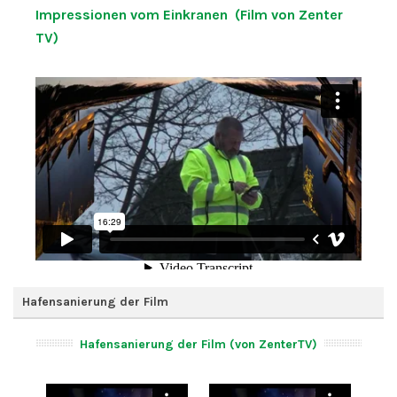
Impressionen vom Einkranen (Film von Zenter
TV)
Hafensanierung der Film
Hafensanierung der Film (von ZenterTV)