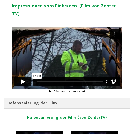
Impressionen vom Einkranen (Film von Zenter
TV)
Hafensanierung der Film
Hafensanierung der Film (von ZenterTV)