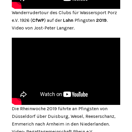
Wanderrudertour des Clubs für Wassersport Porz
e.V. 1926 (
CfWP
) auf der
Lahn
Pfingsten
2019
.
Video von Jost-Peter Langner.
Die Rheinwoche 2019 führte an Pfingsten von
Düsseldorf über Duisburg, Wesel, Reeserschanz,
Emmerich nach Arnheim in den Niederlanden.
Video: Regattagemeinschaft Rhein e.V.