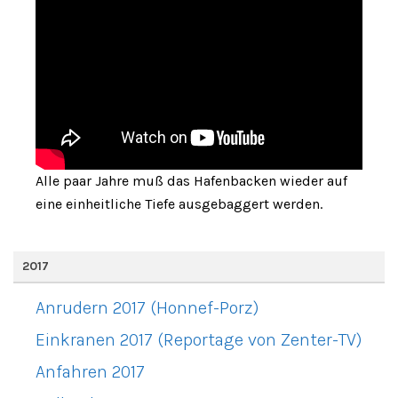
Alle paar Jahre muß das Hafenbacken wieder auf
eine einheitliche Tiefe ausgebaggert werden.
2017
Anrudern 2017 (Honnef-Porz)
Einkranen 2017 (Reportage von Zenter-TV)
Anfahren 2017