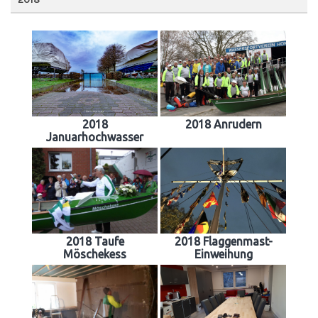
2018
2018 Anrudern
Januarhochwasser
2018 Taufe
2018 Flaggenmast-
Möschekess
Einweihung