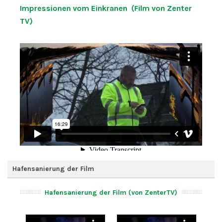
Impressionen vom Einkranen (Film von Zenter
TV)
Hafensanierung der Film
Hafensanierung der Film (von ZenterTV)