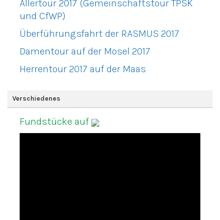
Allertour 2017 (Gemeinschaftstour TPSK
und CfWP)
Überführungsfahrt der RASMUS 2017
Damentour auf der Mosel 2017
Herrentour 2017 auf der Maas
Verschiedenes
Fundstücke auf