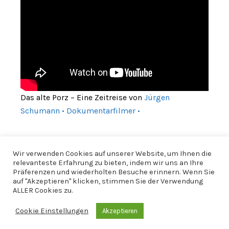
Das alte Porz – Eine Zeitreise von
Jürgen
Schumann • Dokumentarfilmer •
Wir verwenden Cookies auf unserer Website, um Ihnen die
relevanteste Erfahrung zu bieten, indem wir uns an Ihre
Präferenzen und wiederholten Besuche erinnern. Wenn Sie
auf "Akzeptieren" klicken, stimmen Sie der Verwendung
ALLER Cookies zu.
Cookie Einstellungen
Akzeptieren
© 2026 CfWP |
Impressum
|
Datenschutzerklärung
|
CfWP bei
Instagram