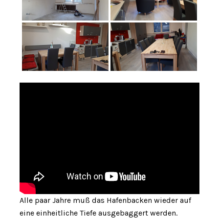
Alle paar Jahre muß das Hafenbacken wieder auf
eine einheitliche Tiefe ausgebaggert werden.