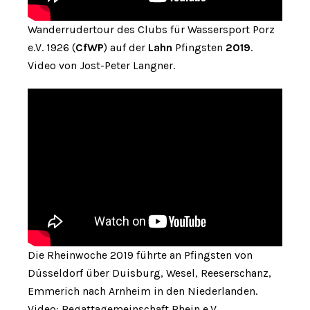
Wanderrudertour des Clubs für Wassersport Porz
e.V. 1926 (
CfWP
) auf der
Lahn
Pfingsten
2019
.
Video von Jost-Peter Langner.
Die Rheinwoche 2019 führte an Pfingsten von
Düsseldorf über Duisburg, Wesel, Reeserschanz,
Emmerich nach Arnheim in den Niederlanden.
Video: Regattagemeinschaft Rhein e.V.