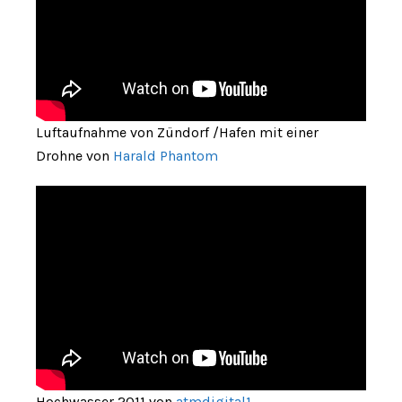
Luftaufnahme von Zündorf /Hafen mit einer
Drohne von
Harald Phantom
Hochwasser 2011 von
atmdigital1