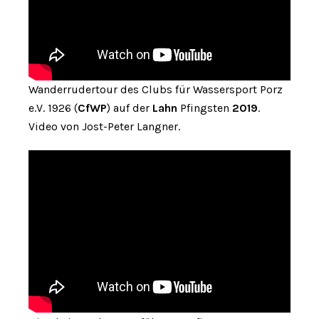
Wanderrudertour des Clubs für Wassersport Porz
e.V. 1926 (
CfWP
) auf der
Lahn
Pfingsten
2019
.
Video von Jost-Peter Langner.