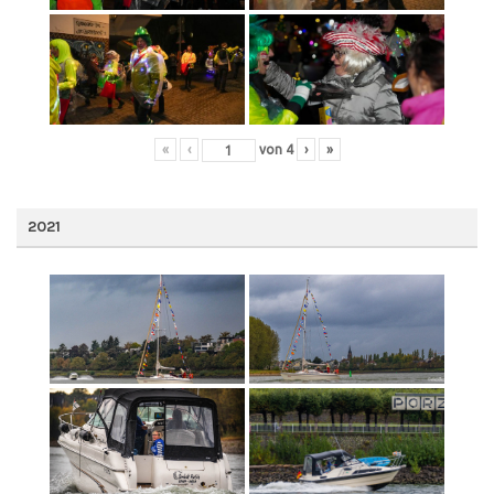
«
‹
von
4
›
»
2021