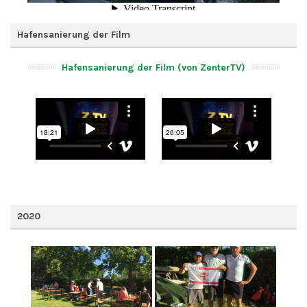
Hafensanierung der Film
Hafensanierung der Film (von ZenterTV)
2020