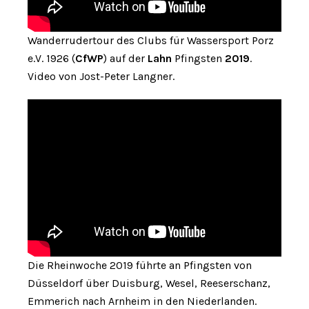
Wanderrudertour des Clubs für Wassersport Porz
e.V. 1926 (
CfWP
) auf der
Lahn
Pfingsten
2019
.
Video von Jost-Peter Langner.
Die Rheinwoche 2019 führte an Pfingsten von
Düsseldorf über Duisburg, Wesel, Reeserschanz,
Emmerich nach Arnheim in den Niederlanden.