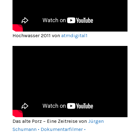
Hochwasser 2011 von
atmdigital1
Das alte Porz – Eine Zeitreise von
Jürgen
Schumann • Dokumentarfilmer •