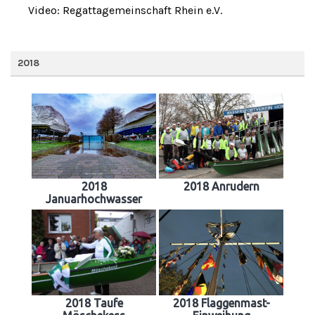
Video: Regattagemeinschaft Rhein e.V.
2018
2018
2018 Anrudern
Januarhochwasser
2018 Taufe
2018 Flaggenmast-