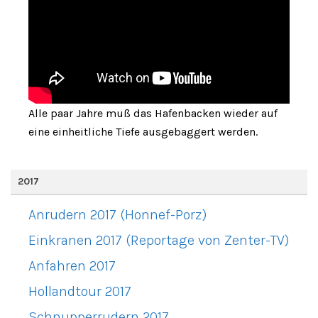
Alle paar Jahre muß das Hafenbacken wieder auf
eine einheitliche Tiefe ausgebaggert werden.
2017
Anrudern 2017 (Honnef-Porz)
Einkranen 2017 (Reportage von Zenter-TV)
Anfahren 2017
Hollandtour 2017
Schnupperrudern 2017