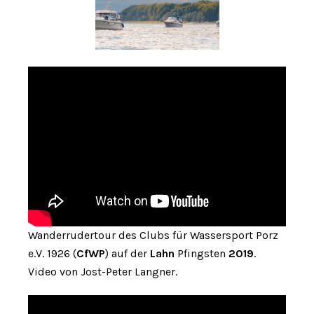
Wanderrudertour des Clubs für Wassersport Porz
e.V. 1926 (
CfWP
) auf der
Lahn
Pfingsten
2019
.
Video von Jost-Peter Langner.