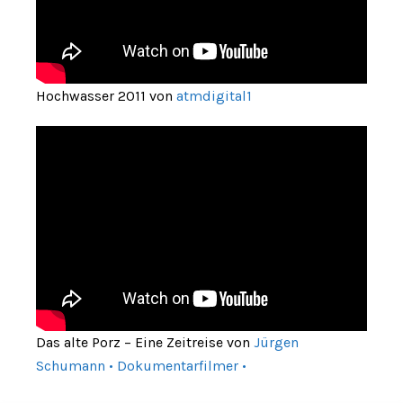
Hochwasser 2011 von
atmdigital1
Das alte Porz – Eine Zeitreise von
Jürgen
Schumann • Dokumentarfilmer •