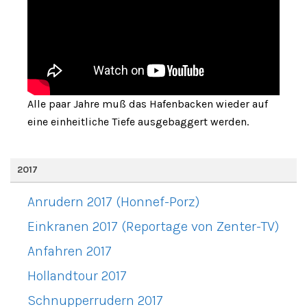
Alle paar Jahre muß das Hafenbacken wieder auf
eine einheitliche Tiefe ausgebaggert werden.
2017
Anrudern 2017 (Honnef-Porz)
Einkranen 2017 (Reportage von Zenter-TV)
Anfahren 2017
Hollandtour 2017
Schnupperrudern 2017