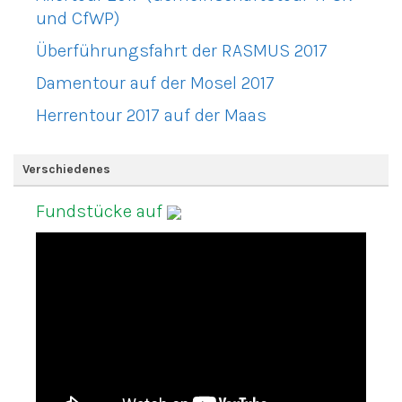
und CfWP)
Überführungsfahrt der RASMUS 2017
Damentour auf der Mosel 2017
Herrentour 2017 auf der Maas
Verschiedenes
Fundstücke auf