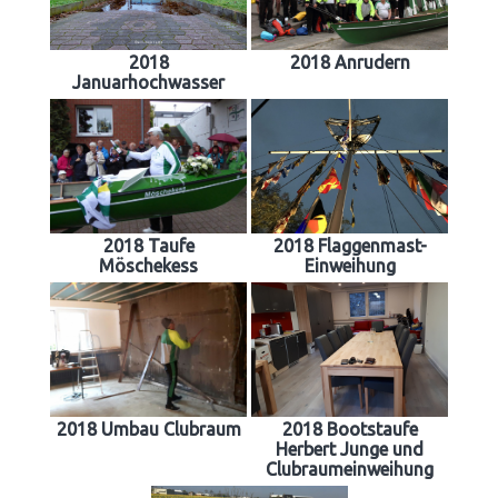
2018
2018 Anrudern
Januarhochwasser
2018 Taufe
2018 Flaggenmast-
Möschekess
Einweihung
2018 Umbau Clubraum
2018 Bootstaufe
Herbert Junge und
Clubraumeinweihung