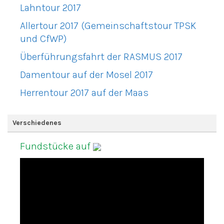
Lahntour 2017
Allertour 2017 (Gemeinschaftstour TPSK
und CfWP)
Überführungsfahrt der RASMUS 2017
Damentour auf der Mosel 2017
Herrentour 2017 auf der Maas
Verschiedenes
Fundstücke auf