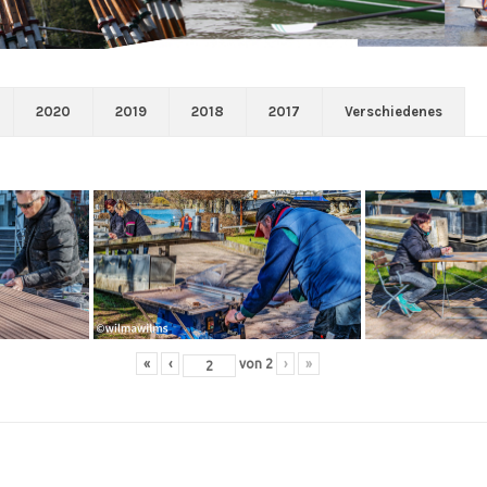
2020
2019
2018
2017
Verschiedenes
«
‹
von
2
›
»