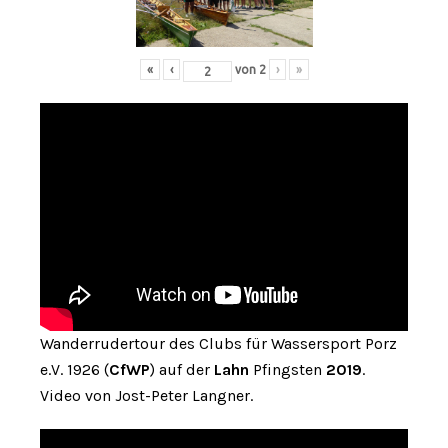
«
‹
von
2
›
»
Wanderrudertour des Clubs für Wassersport Porz
e.V. 1926 (
CfWP
) auf der
Lahn
Pfingsten
2019
.
Video von Jost-Peter Langner.