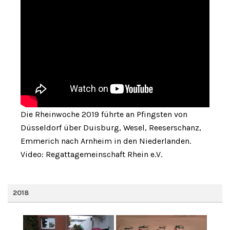
Die Rheinwoche 2019 führte an Pfingsten von
Düsseldorf über Duisburg, Wesel, Reeserschanz,
Emmerich nach Arnheim in den Niederlanden.
Video: Regattagemeinschaft Rhein e.V.
2018