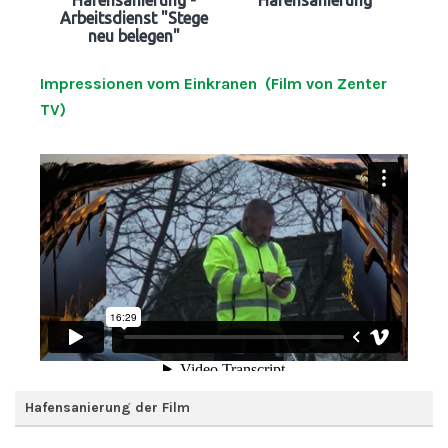
Arbeitsdienst "Stege
neu belegen"
Impressionen vom Einkranen (Film von Zenter
TV)
Hafensanierung der Film