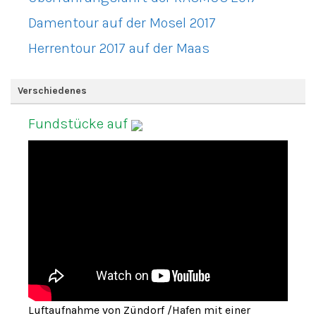
Damentour auf der Mosel 2017
Herrentour 2017 auf der Maas
Verschiedenes
Fundstücke auf
Luftaufnahme von Zündorf /Hafen mit einer