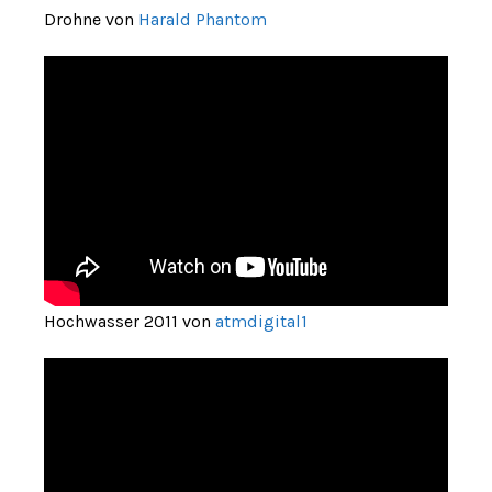
Drohne von
Harald Phantom
Hochwasser 2011 von
atmdigital1