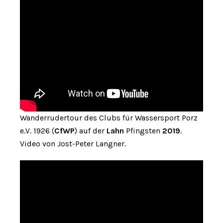
Wanderrudertour des Clubs für Wassersport Porz
e.V. 1926 (
CfWP
) auf der
Lahn
Pfingsten
2019
.
Video von Jost-Peter Langner.