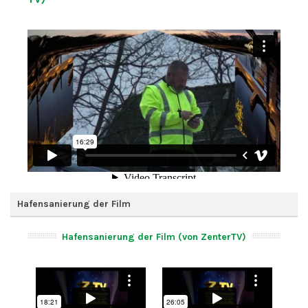
Hafensanierung der Film
Hafensanierung der Film (von ZenterTV)