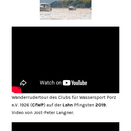
Wanderrudertour des Clubs für Wassersport Porz
e.V. 1926 (
CfWP
) auf der
Lahn
Pfingsten
2019
.
Video von Jost-Peter Langner.