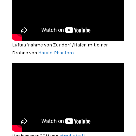
Luftaufnahme von Zündorf /Hafen mit einer
Drohne von
Harald Phantom
Hochwasser 2011 von
atmdigital1