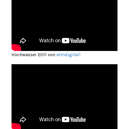
Hochwasser 2011 von
atmdigital1