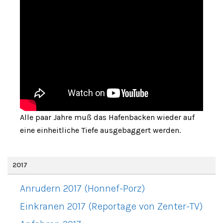
Alle paar Jahre muß das Hafenbacken wieder auf
eine einheitliche Tiefe ausgebaggert werden.
2017
Anrudern 2017 (Honnef-Porz)
Einkranen 2017 (Reportage von Zenter-TV)