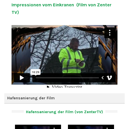
Impressionen vom Einkranen (Film von Zenter
TV)
Hafensanierung der Film
Hafensanierung der Film (von ZenterTV)