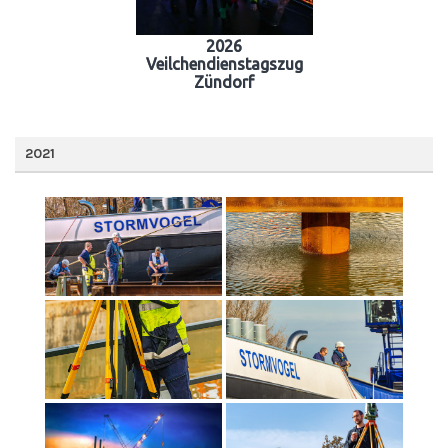
2026
Veilchendienstagszug
Zündorf
2021