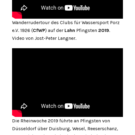
Wanderrudertour des Clubs für Wassersport Porz
e.V. 1926 (
CfWP
) auf der
Lahn
Pfingsten
2019
.
Video von Jost-Peter Langner.
Die Rheinwoche 2019 führte an Pfingsten von
Düsseldorf über Duisburg, Wesel, Reeserschanz,