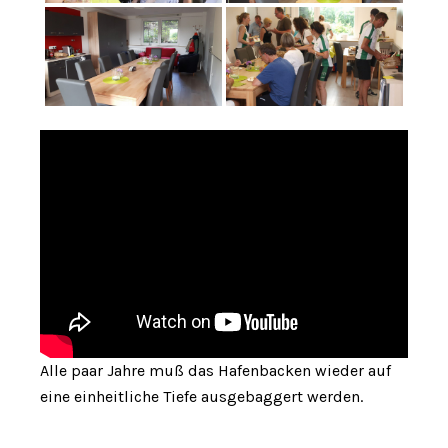
Alle paar Jahre muß das Hafenbacken wieder auf
eine einheitliche Tiefe ausgebaggert werden.