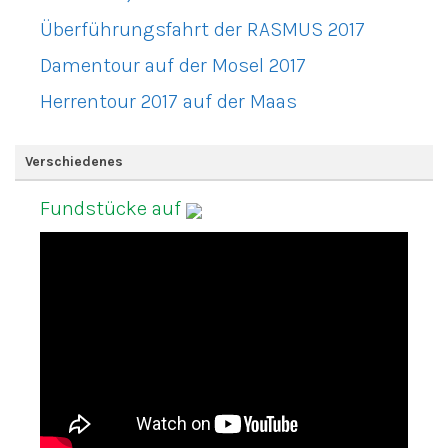
Überführungsfahrt der RASMUS 2017
Damentour auf der Mosel 2017
Herrentour 2017 auf der Maas
Verschiedenes
Fundstücke auf