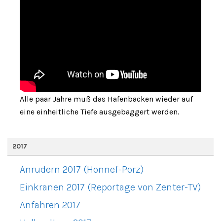
Alle paar Jahre muß das Hafenbacken wieder auf
eine einheitliche Tiefe ausgebaggert werden.
2017
Anrudern 2017 (Honnef-Porz)
Einkranen 2017 (Reportage von Zenter-TV)
Anfahren 2017