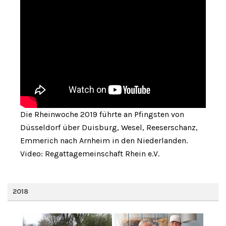
Die Rheinwoche 2019 führte an Pfingsten von
Düsseldorf über Duisburg, Wesel, Reeserschanz,
Emmerich nach Arnheim in den Niederlanden.
Video: Regattagemeinschaft Rhein e.V.
2018