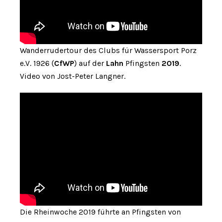
Wanderrudertour des Clubs für Wassersport Porz
e.V. 1926 (
CfWP
) auf der
Lahn
Pfingsten
2019
.
Video von Jost-Peter Langner.
Die Rheinwoche 2019 führte an Pfingsten von