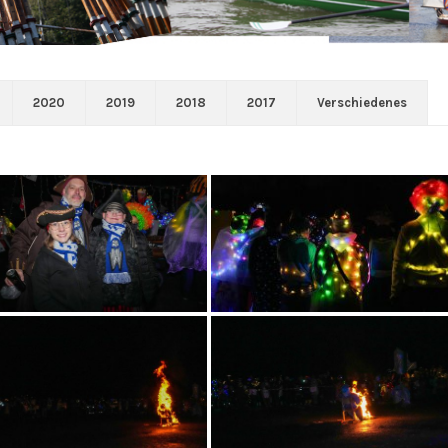
2020
2019
2018
2017
Verschiedenes