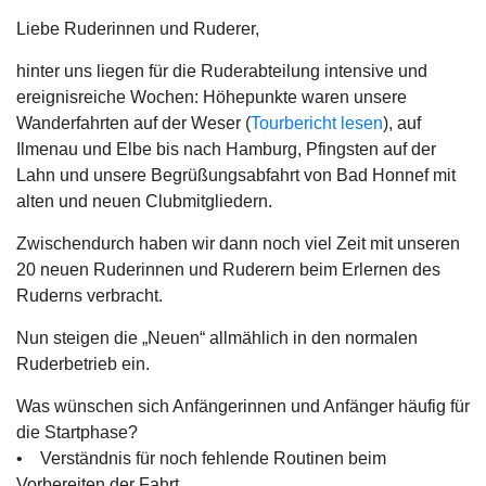
Liebe Ruderinnen und Ruderer,
hinter uns liegen für die Ruderabteilung intensive und
ereignisreiche Wochen: Höhepunkte waren unsere
Wanderfahrten auf der Weser (
Tourbericht lesen
), auf
Ilmenau und Elbe bis nach Hamburg, Pfingsten auf der
Lahn und unsere Begrüßungsabfahrt von Bad Honnef mit
alten und neuen Clubmitgliedern.
Zwischendurch haben wir dann noch viel Zeit mit unseren
20 neuen Ruderinnen und Ruderern beim Erlernen des
Ruderns verbracht.
Nun steigen die „Neuen“ allmählich in den normalen
Ruderbetrieb ein.
Was wünschen sich Anfängerinnen und Anfänger häufig für
die Startphase?
• Verständnis für noch fehlende Routinen beim
Vorbereiten der Fahrt