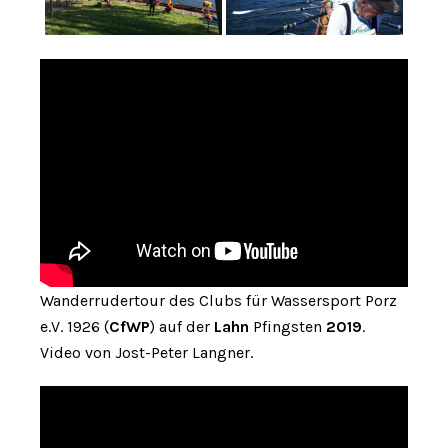
Wanderrudertour des Clubs für Wassersport Porz
e.V. 1926 (
CfWP
) auf der
Lahn
Pfingsten
2019
.
Video von Jost-Peter Langner.