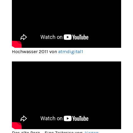
Hochwasser 2011 von
atmdigital1
Das alte Porz – Eine Zeitreise von
Jürgen