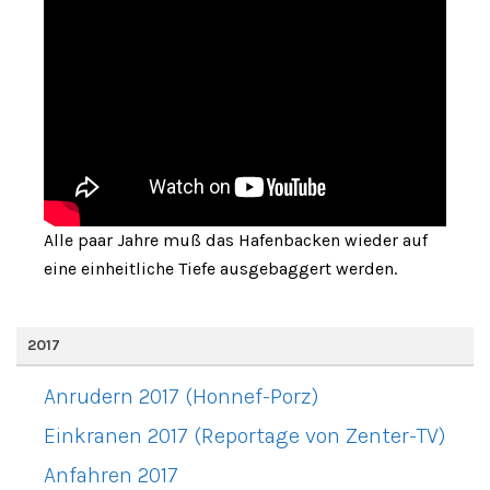
Alle paar Jahre muß das Hafenbacken wieder auf
eine einheitliche Tiefe ausgebaggert werden.
2017
Anrudern 2017 (Honnef-Porz)
Einkranen 2017 (Reportage von Zenter-TV)
Anfahren 2017