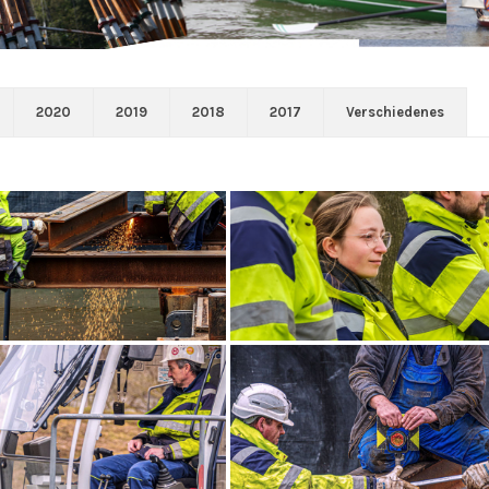
2020
2019
2018
2017
Verschiedenes