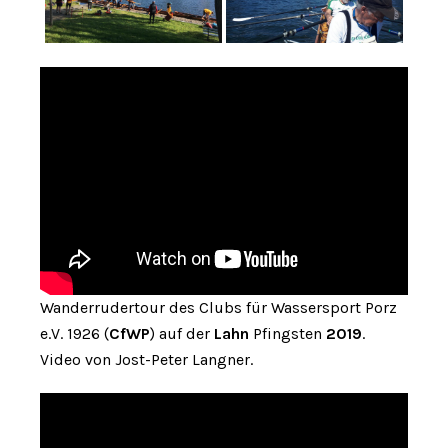
Wanderrudertour des Clubs für Wassersport Porz
e.V. 1926 (
CfWP
) auf der
Lahn
Pfingsten
2019
.
Video von Jost-Peter Langner.