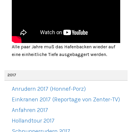
Alle paar Jahre muß das Hafenbacken wieder auf
eine einheitliche Tiefe ausgebaggert werden.
2017
Anrudern 2017 (Honnef-Porz)
Einkranen 2017 (Reportage von Zenter-TV)
Anfahren 2017
Hollandtour 2017
Schnupperrudern 2017