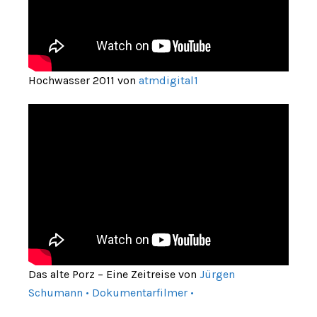
Hochwasser 2011 von
atmdigital1
Das alte Porz – Eine Zeitreise von
Jürgen
Schumann • Dokumentarfilmer •