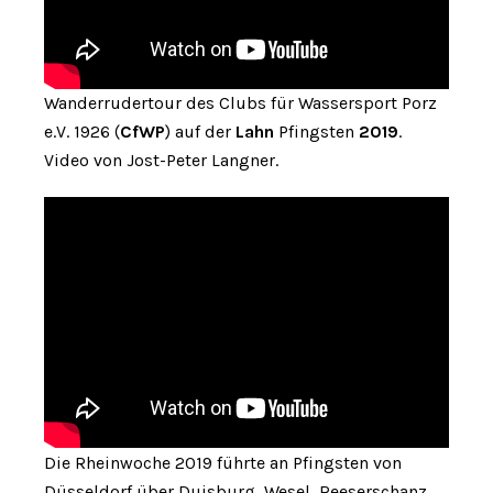
Wanderrudertour des Clubs für Wassersport Porz
e.V. 1926 (
CfWP
) auf der
Lahn
Pfingsten
2019
.
Video von Jost-Peter Langner.
Die Rheinwoche 2019 führte an Pfingsten von
Düsseldorf über Duisburg, Wesel, Reeserschanz,