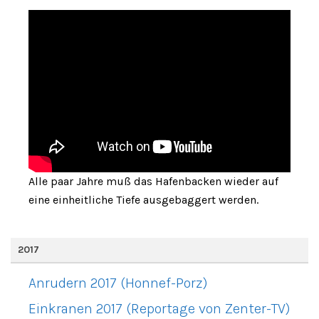
Alle paar Jahre muß das Hafenbacken wieder auf
eine einheitliche Tiefe ausgebaggert werden.
2017
Anrudern 2017 (Honnef-Porz)
Einkranen 2017 (Reportage von Zenter-TV)