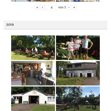
«
‹
von
5
›
»
2019