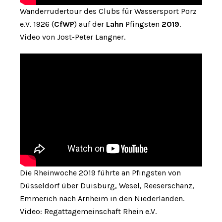
Wanderrudertour des Clubs für Wassersport Porz
e.V. 1926 (
CfWP
) auf der
Lahn
Pfingsten
2019
.
Video von Jost-Peter Langner.
Die Rheinwoche 2019 führte an Pfingsten von
Düsseldorf über Duisburg, Wesel, Reeserschanz,
Emmerich nach Arnheim in den Niederlanden.
Video: Regattagemeinschaft Rhein e.V.