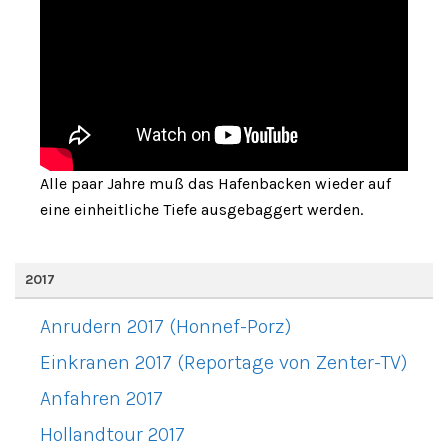
Alle paar Jahre muß das Hafenbacken wieder auf
eine einheitliche Tiefe ausgebaggert werden.
2017
Anrudern 2017 (Honnef-Porz)
Einkranen 2017 (Reportage von Zenter-TV)
Anfahren 2017
Hollandtour 2017