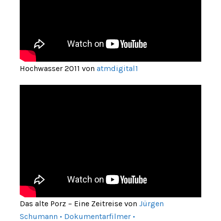
Hochwasser 2011 von
atmdigital1
Das alte Porz – Eine Zeitreise von
Jürgen
Schumann • Dokumentarfilmer •