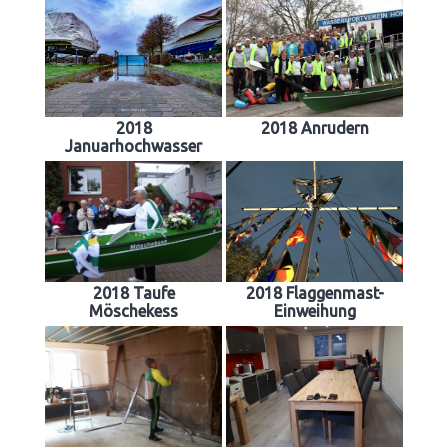
2018
2018 Anrudern
Januarhochwasser
2018 Taufe
2018 Flaggenmast-
Möschekess
Einweihung