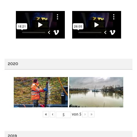
2020
«
‹
von
5
›
»
2019