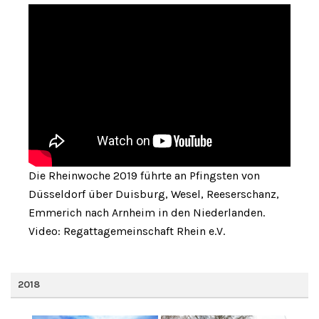
Die Rheinwoche 2019 führte an Pfingsten von
Düsseldorf über Duisburg, Wesel, Reeserschanz,
Emmerich nach Arnheim in den Niederlanden.
Video: Regattagemeinschaft Rhein e.V.
2018