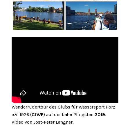
Wanderrudertour des Clubs für Wassersport Porz
e.V. 1926 (
CfWP
) auf der
Lahn
Pfingsten
2019
.
Video von Jost-Peter Langner.