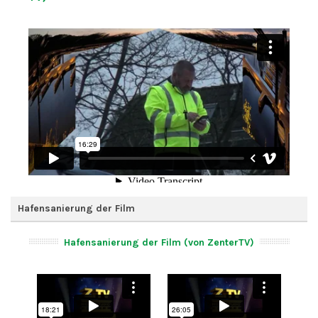
Hafensanierung der Film
Hafensanierung der Film (von ZenterTV)