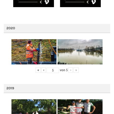
2020
«
‹
von
5
›
»
2019