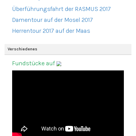
Überführungsfahrt der RASMUS 2017
Damentour auf der Mosel 2017
Herrentour 2017 auf der Maas
Verschiedenes
Fundstücke auf