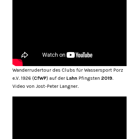
Wanderrudertour des Clubs für Wassersport Porz
e.V. 1926 (
CfWP
) auf der
Lahn
Pfingsten
2019
.
Video von Jost-Peter Langner.