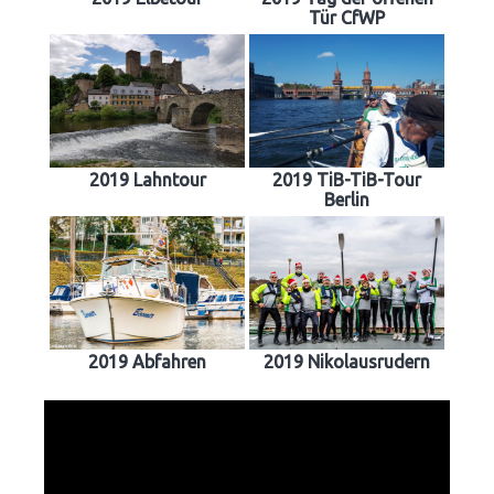
Tür CfWP
2019 Lahntour
2019 TiB-TiB-Tour
Berlin
2019 Abfahren
2019 Nikolausrudern