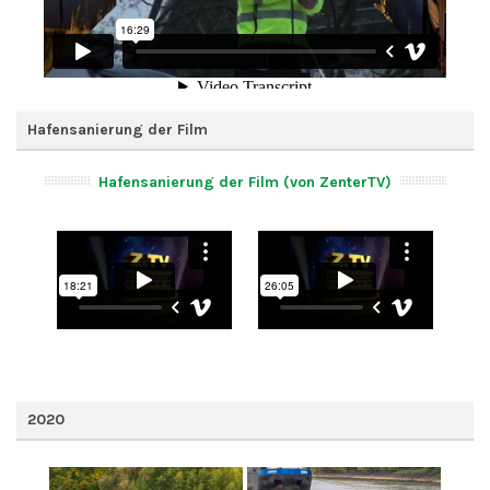
Hafensanierung der Film
Hafensanierung der Film (von ZenterTV)
2020