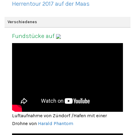
Herrentour 2017 auf der Maas
Verschiedenes
Fundstücke auf
Luftaufnahme von Zündorf /Hafen mit einer
Drohne von
Harald Phantom