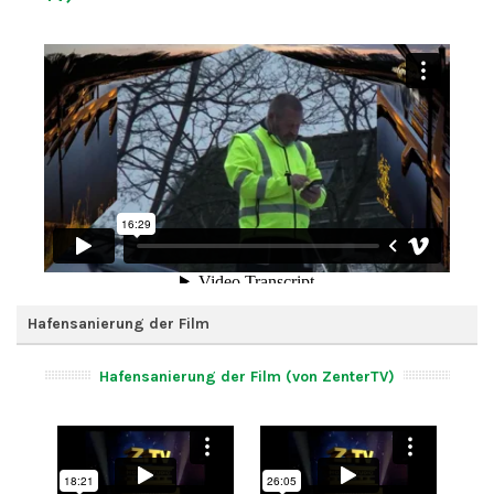
Hafensanierung der Film
Hafensanierung der Film (von ZenterTV)