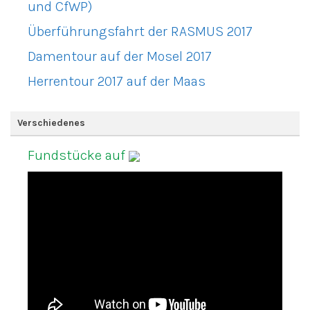
und CfWP)
Überführungsfahrt der RASMUS 2017
Damentour auf der Mosel 2017
Herrentour 2017 auf der Maas
Verschiedenes
Fundstücke auf