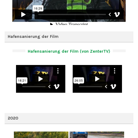
Hafensanierung der Film
Hafensanierung der Film (von ZenterTV)
2020