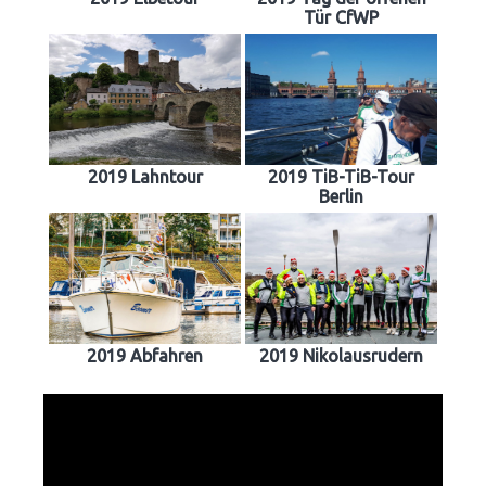
Tür CfWP
2019 Lahntour
2019 TiB-TiB-Tour
Berlin
2019 Abfahren
2019 Nikolausrudern