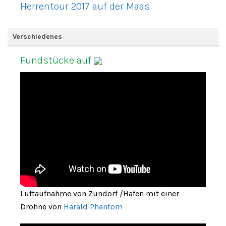
Herrentour 2017 auf der Maas
Verschiedenes
Fundstücke auf
Luftaufnahme von Zündorf /Hafen mit einer
Drohne von
Harald Phantom