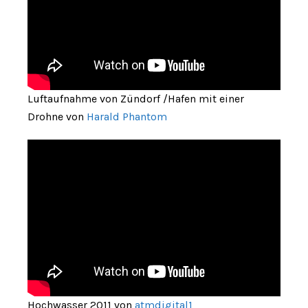
Luftaufnahme von Zündorf /Hafen mit einer
Drohne von
Harald Phantom
Hochwasser 2011 von
atmdigital1