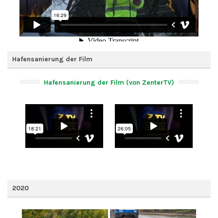
Hafensanierung der Film
Hafensanierung der Film (von ZenterTV)
2020