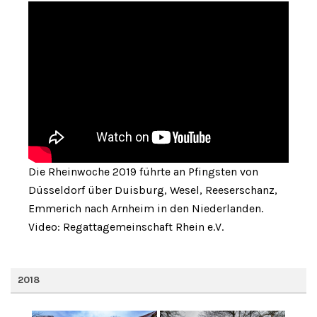
Die Rheinwoche 2019 führte an Pfingsten von
Düsseldorf über Duisburg, Wesel, Reeserschanz,
Emmerich nach Arnheim in den Niederlanden.
Video: Regattagemeinschaft Rhein e.V.
2018