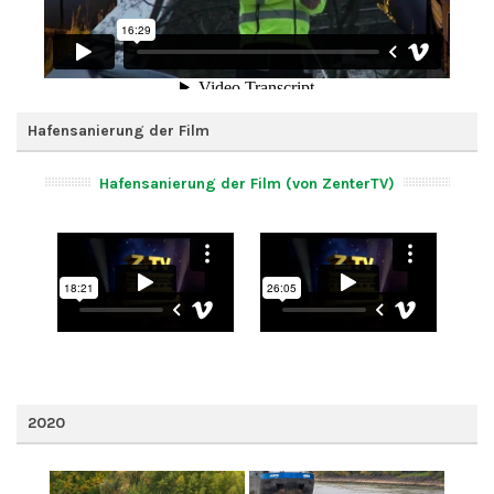
Hafensanierung der Film
Hafensanierung der Film (von ZenterTV)
2020