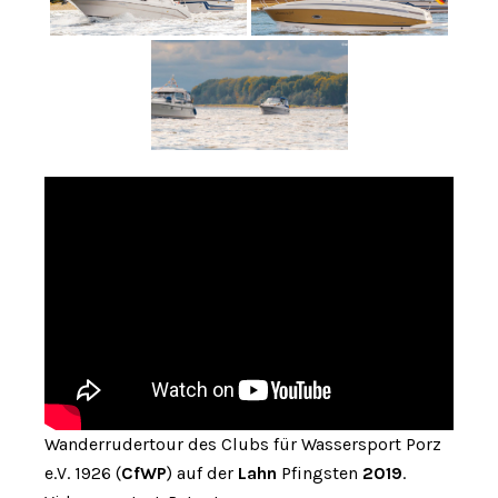
Wanderrudertour des Clubs für Wassersport Porz
e.V. 1926 (
CfWP
) auf der
Lahn
Pfingsten
2019
.