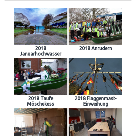
2018
2018 Anrudern
Januarhochwasser
2018 Taufe
2018 Flaggenmast-
Möschekess
Einweihung