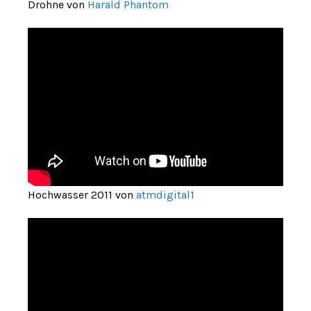
Drohne von
Harald Phantom
Hochwasser 2011 von
atmdigital1