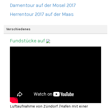
Damentour auf der Mosel 2017
Herrentour 2017 auf der Maas
Verschiedenes
Fundstücke auf
Luftaufnahme von Zündorf /Hafen mit einer