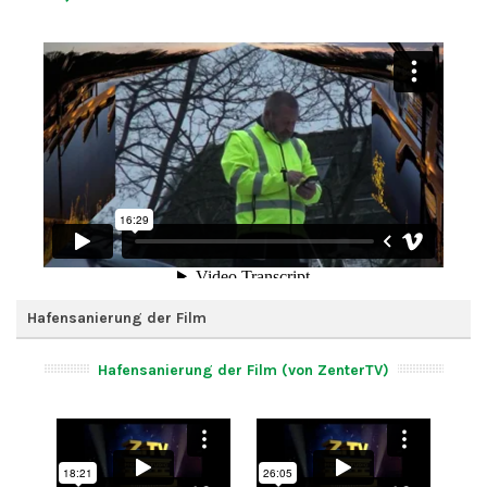
Hafensanierung der Film
Hafensanierung der Film (von ZenterTV)