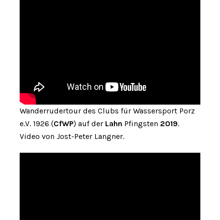
Wanderrudertour des Clubs für Wassersport Porz
e.V. 1926 (
CfWP
) auf der
Lahn
Pfingsten
2019
.
Video von Jost-Peter Langner.