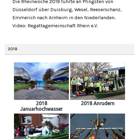
Die Rheinwoche 2019 führte an Pfingsten von
Düsseldorf über Duisburg, Wesel, Reeserschanz,
Emmerich nach Arnheim in den Niederlanden.
Video: Regattagemeinschaft Rhein e.V.
2018
2018
2018 Anrudern
Januarhochwasser