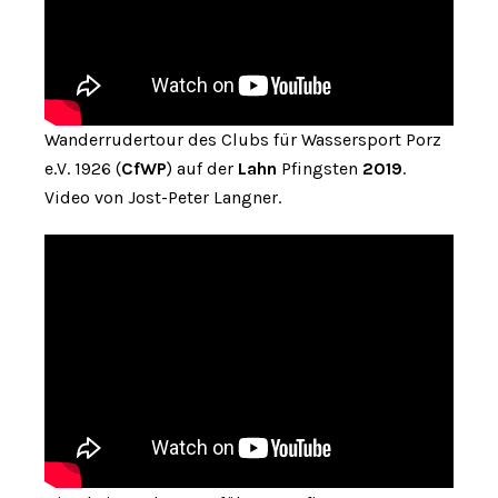
Wanderrudertour des Clubs für Wassersport Porz
e.V. 1926 (
CfWP
) auf der
Lahn
Pfingsten
2019
.
Video von Jost-Peter Langner.