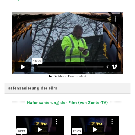
Hafensanierung der Film
Hafensanierung der Film (von ZenterTV)