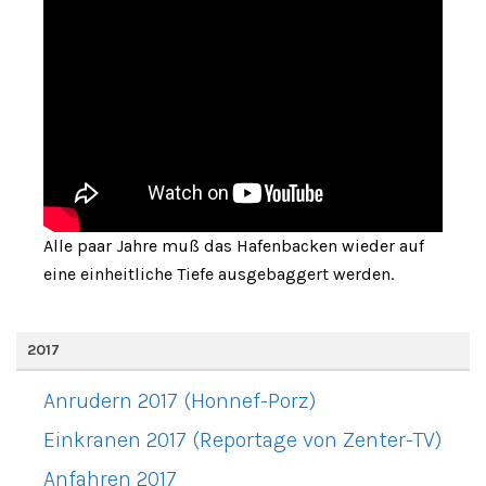
Alle paar Jahre muß das Hafenbacken wieder auf
eine einheitliche Tiefe ausgebaggert werden.
2017
Anrudern 2017 (Honnef-Porz)
Einkranen 2017 (Reportage von Zenter-TV)
Anfahren 2017