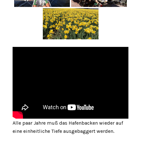
Alle paar Jahre muß das Hafenbacken wieder auf
eine einheitliche Tiefe ausgebaggert werden.