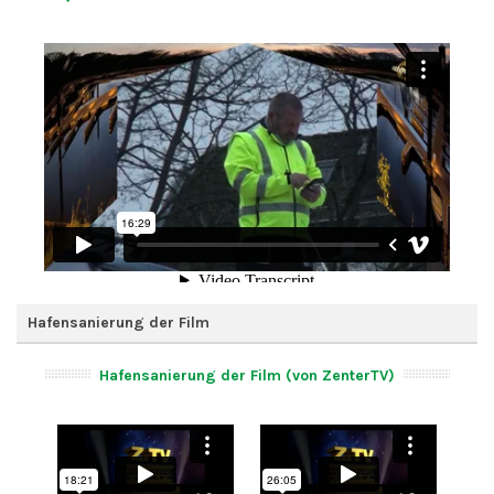
Hafensanierung der Film
Hafensanierung der Film (von ZenterTV)