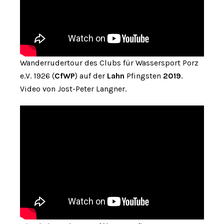
Wanderrudertour des Clubs für Wassersport Porz
e.V. 1926 (
CfWP
) auf der
Lahn
Pfingsten
2019
.
Video von Jost-Peter Langner.