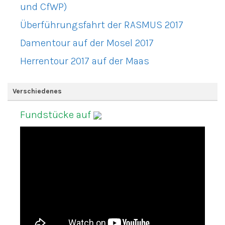
und CfWP)
Überführungsfahrt der RASMUS 2017
Damentour auf der Mosel 2017
Herrentour 2017 auf der Maas
Verschiedenes
Fundstücke auf