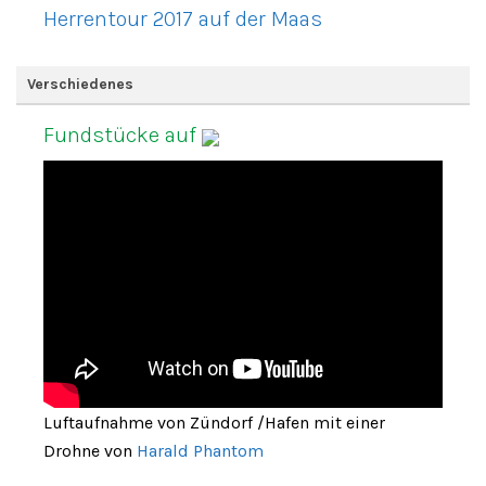
Herrentour 2017 auf der Maas
Verschiedenes
Fundstücke auf
Luftaufnahme von Zündorf /Hafen mit einer
Drohne von
Harald Phantom