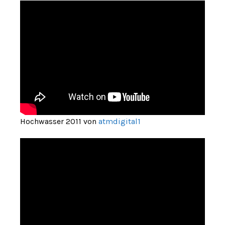
Hochwasser 2011 von
atmdigital1