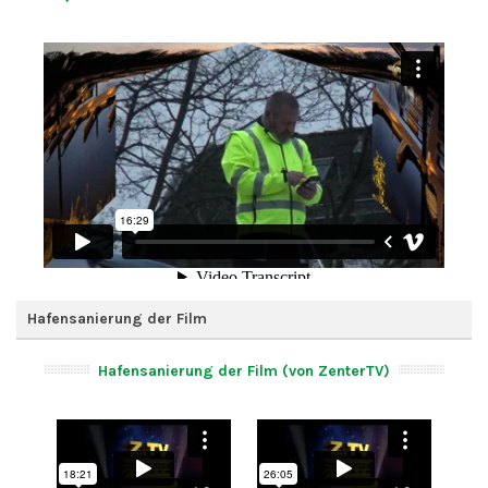
Hafensanierung der Film
Hafensanierung der Film (von ZenterTV)