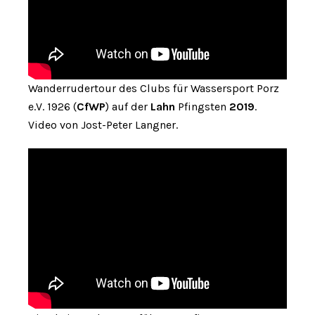
Wanderrudertour des Clubs für Wassersport Porz
e.V. 1926 (
CfWP
) auf der
Lahn
Pfingsten
2019
.
Video von Jost-Peter Langner.