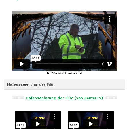
Hafensanierung der Film
Hafensanierung der Film (von ZenterTV)