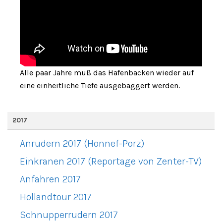
Alle paar Jahre muß das Hafenbacken wieder auf
eine einheitliche Tiefe ausgebaggert werden.
2017
Anrudern 2017 (Honnef-Porz)
Einkranen 2017 (Reportage von Zenter-TV)
Anfahren 2017
Hollandtour 2017
Schnupperrudern 2017