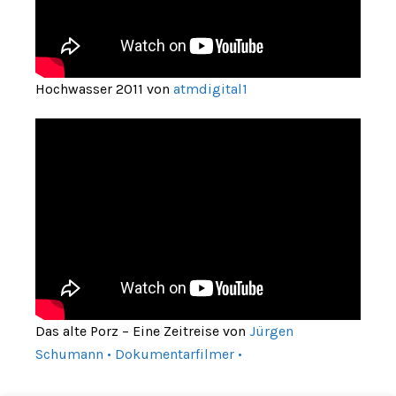
Hochwasser 2011 von
atmdigital1
Das alte Porz – Eine Zeitreise von
Jürgen
Schumann • Dokumentarfilmer •