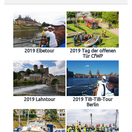
2019 Elbetour
2019 Tag der offenen
Tür CfWP
2019 Lahntour
2019 TiB-TiB-Tour
Berlin